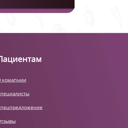
Пациентам
О комапнии
Специалисты
Спецпредложение
Отзывы