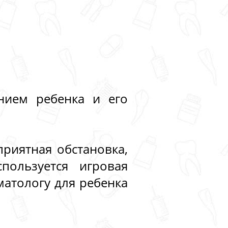
нием ребенка и его
приятная обстановка,
пользуется игровая
матологу для ребенка