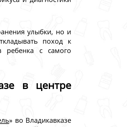
ранения улыбки, но и
ткладывать поход к
в ребенка с самого
азе в центре
ель
» во Владикавказе