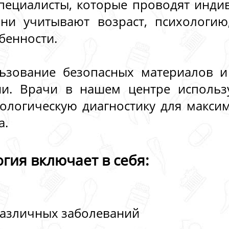
пециалисты, которые проводят инди
ни учитывают возраст, психологию
бенности.
ьзование безопасных материалов и
гии. Врачи в нашем центре использ
нологическую диагностику для макси
а.
гия включает в себя:
различных заболеваний