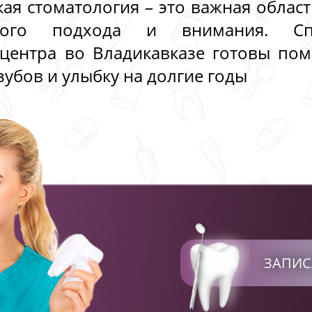
кая стоматология – это важная облас
ьного подхода и внимания. Сп
 центра во Владикавказе готовы по
зубов и улыбку на долгие годы
ЗАПИС