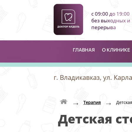
с 09:00 до 19:00
без выходных и
перерыва
ГЛАВНАЯ
О КЛИНИКЕ
г. Владикавказ, ул. Карл
→
→
Терапия
Детская
Детская с