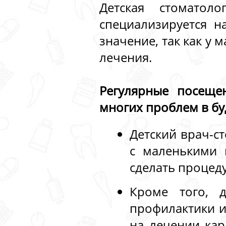
Детская стоматол
специализируется н
значение, так как у
лечения.
Регулярные посеще
многих проблем в б
Детский врач-с
с маленькими 
сделать процед
Кроме того, д
профилактики и
на лечении кар