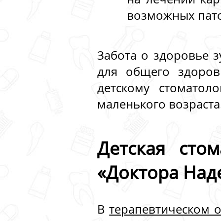
возможных пат
Забота о здоровье з
для общего здоров
детскому стоматол
маленького возраста
Детская сто
«Доктора Над
В
терапевтическом 