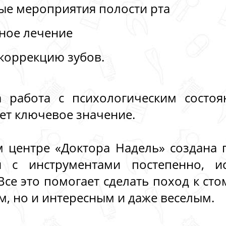
е мероприятия полости рта
ное лечение
коррекцию зубов.
 работа с психологическим состоя
ет ключевое значение.
 центре «Доктора Надель» создана 
я с инструментами постепенно, ис
Все это помогает сделать поход к сто
м, но и интересным и даже веселым.