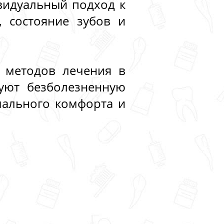
видуальный подход к
, состояние зубов и
 методов лечения в
уют безболезненную
мального комфорта и