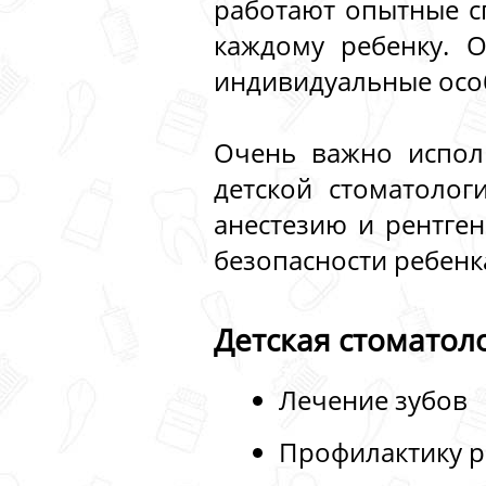
работают опытные с
каждому ребенку. О
индивидуальные осо
Очень важно испол
детской стоматоло
анестезию и рентге
безопасности ребенк
Детская стоматоло
Лечение зубов
Профилактику 