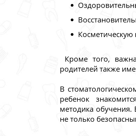
Оздоровительны
Восстановитель
Косметическую 
Кроме того, важна
родителей также име
В стоматологическом
ребенок знакомитс
методика обучения. 
не только безопасны