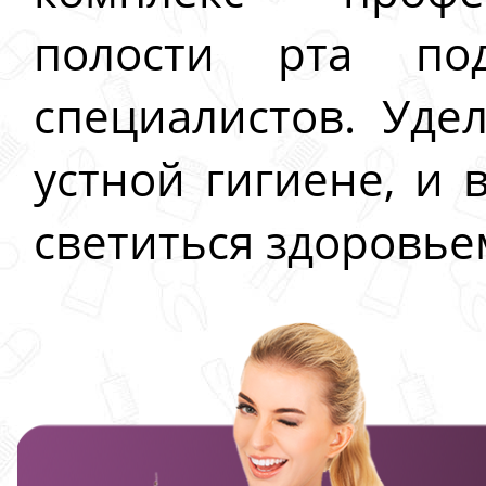
полости рта по
специалистов. Уде
устной гигиене, и 
светиться здоровье