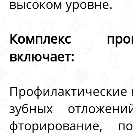
высоком уровне.
Комплекс про
включает:
Профилактические 
зубных отложени
фторирование, п