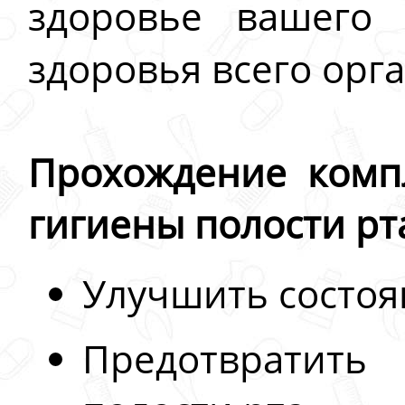
здоровье вашего 
здоровья всего орг
Прохождение комп
гигиены полости рт
Улучшить состоя
Предотвратить