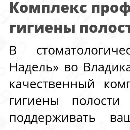
Комплекс про
гигиены полос
В стоматологич
Надель» во Владик
качественный ком
гигиены полости
поддерживать ва