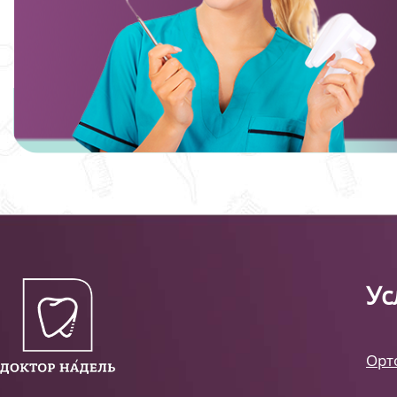
Ус
Орт