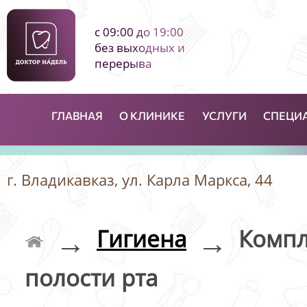
с 09:00 до 19:00
без выходных и
перерыва
ГЛАВНАЯ
О КЛИНИКЕ
УСЛУГИ
СПЕЦИ
г. Владикавказ, ул. Карла Маркса, 44
→
→
Гигиена
Компл
полости рта