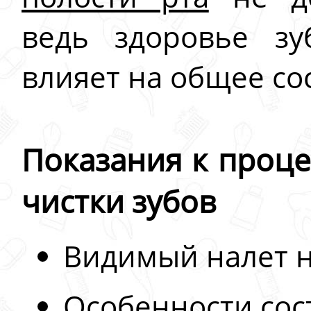
ведь здоровье з
влияет на общее со
Показания к проц
чистки зубов
Видимый налет н
Особенности сос