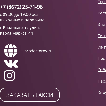
Тер
+7 (8672) 25-71-96
Рес
с 09:00 до 19:00 без
выходных и перерыва
Энд
г.Владикавказ, улица
Карла Маркса, 44
Гиг
Имп
prodoctorov.ru
Про
Отб
Пар
Хир
ЗАКАЗАТЬ ТАКСИ