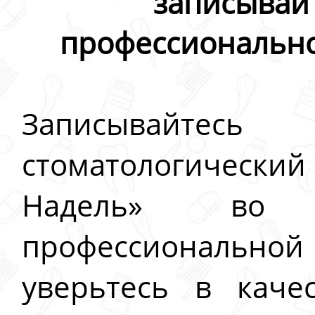
записывай
профессионально
Записывайт
стоматологиче
Надель» во 
профессиональной
уверьтесь в каче