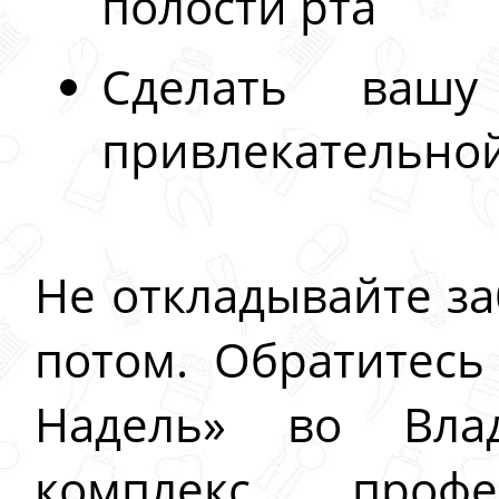
полости рта
Сделать ваш
привлекательной
Не откладывайте за
потом. Обратитесь
Надель» во Вла
комплекс профе