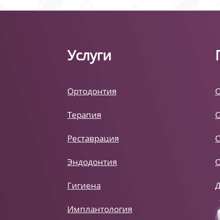
Услуги
Ортодонтия
Терапия
Реставрация
Эндодонтия
Гигиена
Имплантология