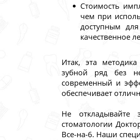
Стоимость имп
чем при исполь
доступным для
качественное л
Итак, эта методик
зубной ряд без н
современный и эфф
обеспечивает отличн
Не откладывайте 
стоматологии Докто
Все-на-6. Наши спец