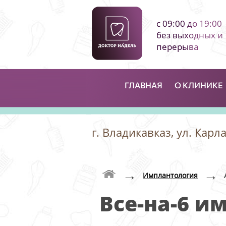
с 09:00 до 19:00
без выходных и
перерыва
ГЛАВНАЯ
О КЛИНИКЕ
г. Владикавказ, ул. Карл
→
→
Имплантология
Все-на-6 и