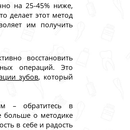
чно на 25-45% ниже,
то делает этот метод
воляет им получить
тивно восстановить
ных операций. Это
ации зубов
, который
ом – обратитесь в
е больше о методике
сть в себе и радость