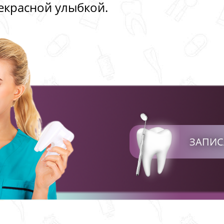
рекрасной улыбкой.
ЗАПИС