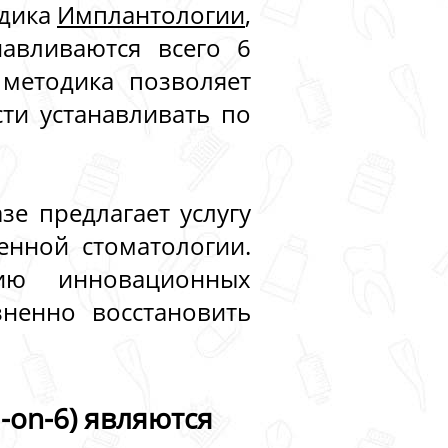
одика
Имплантологии
,
авливаются всего 6
 методика позволяет
сти устанавливать по
зе предлагает услугу
енной стоматологии.
ию инновационных
ненно восстановить
-on-6) являются