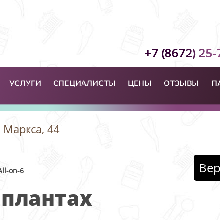
+7 (8672) 25-
УСЛУГИ
СПЕЦИАЛИСТЫ
ЦЕНЫ
ОТЗЫВЫ
П
а Маркса, 44
Вер
All-on-6
мплантах