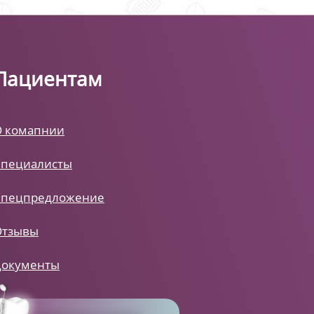
Пациентам
О комапнии
Специалисты
Спецпредложение
Отзывы
Документы