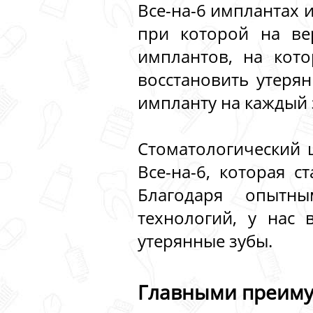
Все-на-6 имплантах 
при которой на ве
имплантов, на кото
восстановить утерян
импланту на каждый 
Стоматологический ц
Все-на-6, которая 
Благодаря опытн
технологий, у нас
утерянные зубы.
Главными преимущ