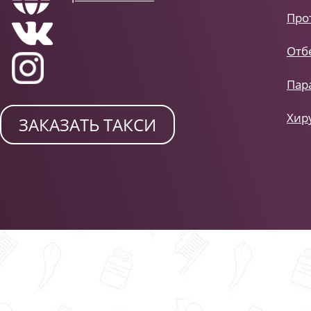
Про
Отб
Пар
Хир
ЗАКАЗАТЬ ТАКСИ