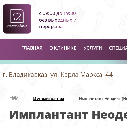
с 09:00 до 19:00
без выходных и
перерыва
ГЛАВНАЯ
О КЛИНИКЕ
УСЛУГИ
СПЕЦИ
г. Владикавказ, ул. Карла Маркса, 44
→
→
Имплантология
Имплантант Неодент (N
Имплантант Неоде