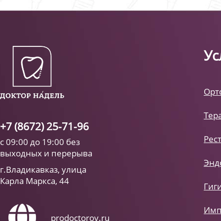
Ус
Орт
Тер
+7 (8672) 25-71-96
Рес
с 09:00 до 19:00 без
выходных и перерыва
Энд
г.Владикавказ, улица
Карла Маркса, 44
Гиг
Имп
prodoctorov.ru